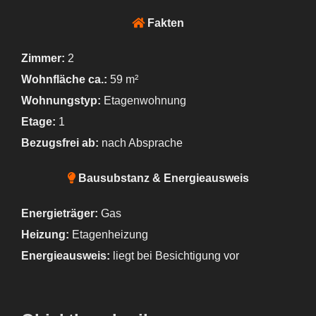
Fakten
Zimmer:
2
Wohnfläche ca.:
59 m²
Wohnungstyp:
Etagenwohnung
Etage:
1
Bezugsfrei ab:
nach Absprache
Bausubstanz & Energieausweis
Energieträger:
Gas
Heizung:
Etagenheizung
Energieausweis:
liegt bei Besichtigung vor